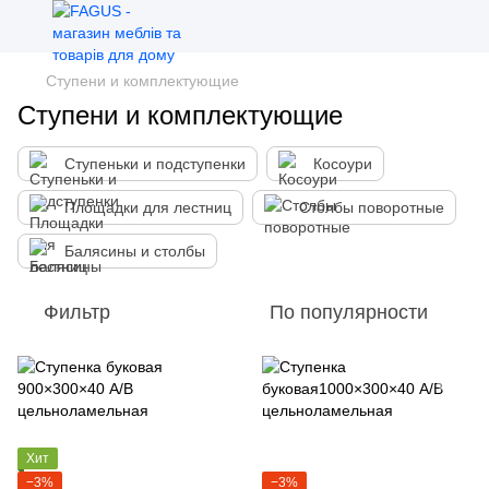
Ступени и комплектующие
Ступени и комплектующие
Ступеньки и подступенки
Косоури
Площадки для лестниц
Столбы поворотные
Балясины и столбы
Фильтр
По популярности
Хит
−3%
−3%