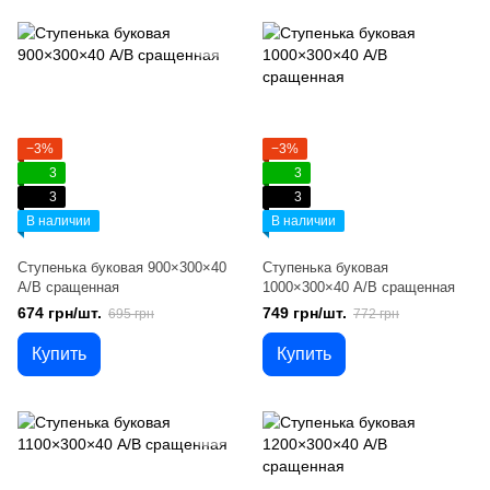
−3%
−3%
3
3
3
3
В наличии
В наличии
Ступенька буковая 900×300×40
Ступенька буковая
А/В сращенная
1000×300×40 А/В сращенная
674 грн/шт.
749 грн/шт.
695 грн
772 грн
Купить
Купить