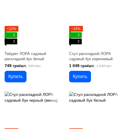
−12%
−16%
3
3
3
3
Табурет ЛОРА садовый
Стул раскладной ЛОРА
раскладной бук белый
садовый бук коричневый
749 грн/шт.
1 049 грн/шт.
849 грн
1 249 грн
Купить
Купить