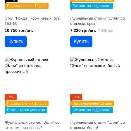
Під замовлення 12 днів
Безкоштовна доставка
Стол "Ронди", коричневый, бук,
Журнальный столик "Элли" со
160×80
стеклом, орех
10 750 грн/шт.
7 220 грн/шт.
7 600 грн
Купить
Купить
−5%
−5%
Під замовлення 15 днів
Під замовлення 15 днів
Безкоштовна доставка
Безкоштовна доставка
Журнальный столик "Элли" со
Журнальный столик "Элли" со
стеклом, прозрачный
стеклом, белый