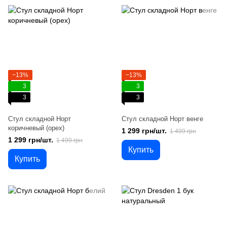
−13%
−13%
3
3
3
3
Стул складной Норт
Стул складной Норт венге
коричневый (орех)
1 299 грн/шт.
1 499 грн
1 299 грн/шт.
1 499 грн
Купить
Купить