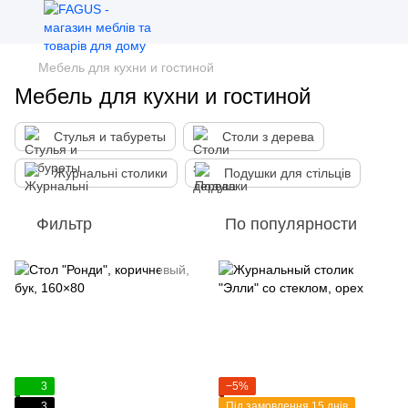
Мебель для кухни и гостиной
Мебель для кухни и гостиной
Стулья и табуреты
Столи з дерева
Журнальні столики
Подушки для стільців
Фильтр
По популярности
3
−5%
3
Під замовлення 15 днів