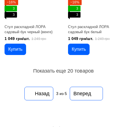
−16%
−16%
3
3
3
3
Стул раскладной ЛОРА
Стул раскладной ЛОРА
садовый бук черный (венге)
садовый бук белый
1 049 грн/шт.
1 049 грн/шт.
1 249 грн
1 249 грн
Купить
Купить
Показать еще 20 товаров
Назад
Вперед
3
из 5