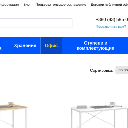
информация
Блог
Пользовательское соглашение
Договор публичной о
+380 (93) 585-
Перезвонить вам?
Ступени и
Хранение
Офис
а
комплектующие
по п
Сортировка: