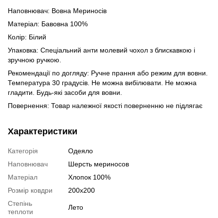
Наповнювач: Вовна Мериносів
Матеріал: Бавовна 100%
Колір: Білий
Упаковка: Спеціальний анти молевий чохол з блискавкою і
зручною ручкою.
Рекомендації по догляду: Ручне прання або режим для вовни.
Температура 30 градусів. Не можна вибілювати. Не можна
гладити. Будь-які засоби для вовни.
Повернення: Товар належної якості поверненню не підлягає
Характеристики
Категорія
Одеяло
Наповнювач
Шерсть мериносов
Матеріал
Хлопок 100%
Розмір ковдри
200х200
Степінь
Лето
теплоти