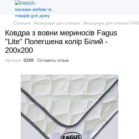
Спальня
Аксесуари для спальні
Аксесуари для спальні FA
Ковдра з вовни мериносів Fagus
"Lite" Полегшена колір Білий -
200х200
Артикул:
0249
Оставить отзыв