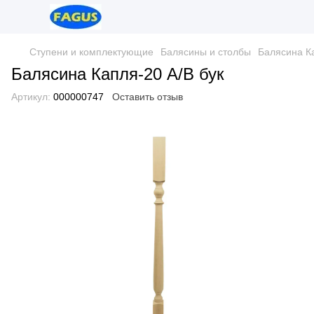
Ступени и комплектующие
Балясины и столбы
Балясина Ка
Балясина Капля-20 A/B бук
Артикул:
000000747
Оставить отзыв