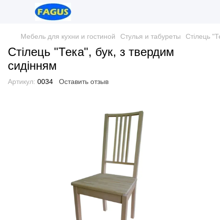
Мебель для кухни и гостиной
Стулья и табуреты
Стілець "Т
Стілець "Тека", бук, з твердим
сидінням
Артикул:
0034
Оставить отзыв