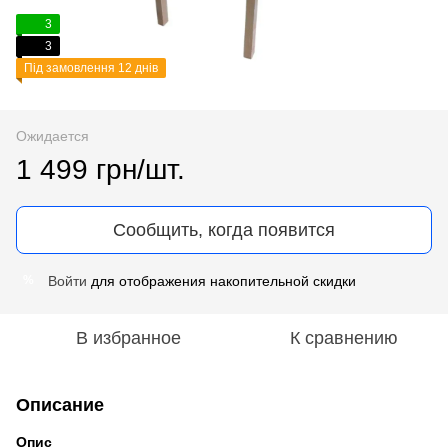
3
3
Під замовлення 12 днів
Ожидается
1 499 грн/шт.
Сообщить, когда появится
Войти
для отображения накопительной скидки
%
В избранное
К сравнению
Описание
Опис