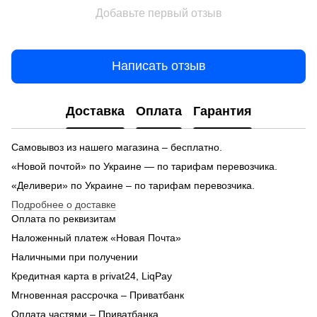
Добавьте первый отзыв
Написать отзыв
Доставка
Оплата
Гарантия
Самовывоз из нашего магазина – бесплатно.
«Новой почтой» по Украине — по тарифам перевозчика.
«Деливери» по Украине – по тарифам перевозчика.
Подробнее о доставке
Оплата по реквизитам
Наложенный платеж «Новая Почта»
Наличными при получении
Кредитная карта в privat24, LiqPay
Мгновенная рассрочка – Приватбанк
Оплата частями – Приватбанка