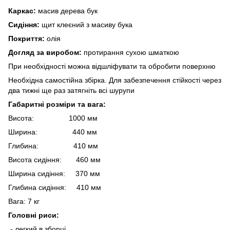
Каркас:
масив дерева бук
Сидіння:
щит клеєний з масиву бука
Покриття:
олія
Догляд за виробом:
протирання сухою шматкою
При необхідності можна відшліфувати та обробити поверхню
Необхідна самостійна збірка. Для забезпечення стійкості через
два тижні ще раз затягніть всі шурупи
Габаритні розміри та вага:
Висота: 1000 мм
Ширина: 440 мм
Глибина: 410 мм
Висота сидіння: 460 мм
Ширина сидіння: 370 мм
Глибина сидіння: 410 мм
Вага: 7 кг
Головні риси:
- легкий в зборці