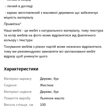
- легкий в догляді
- каркас виготовлений з масивної деревини що забезпечує
міцність матеріалу
Примітка*
Наші меблі - це меблі з натурального матеріалу, тому текстура
та колір меблів на фото може відрізнятися від фактичного
кольору і текстури
Тонування меблів з різних партій може незначно відрізнятися,
тому ми рекомендуємо замовляти всі запланованні меблі
відразу щоб уникнути цього
Характеристики
Матеріал каркасу
Дерево, бук
Сидіння
Жесткое
Матеріал сидіння
Дерево, бук
Покриття виробу
Льняное масло
Висота стільця, см
100