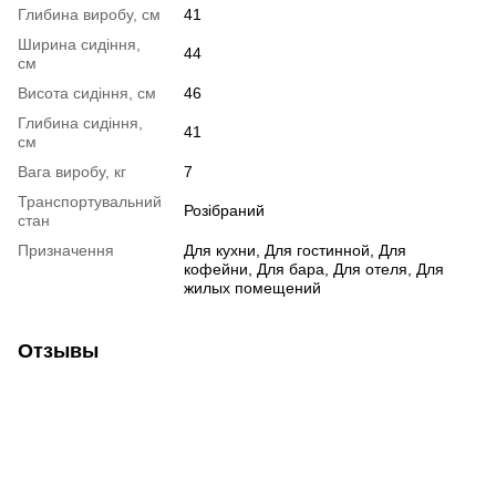
Глибина виробу, см
41
Ширина сидіння,
44
см
Висота сидіння, см
46
Глибина сидіння,
41
см
Вага виробу, кг
7
Транспортувальний
Розібраний
стан
Призначення
Для кухни, Для гостинной, Для
кофейни, Для бара, Для отеля, Для
жилых помещений
Отзывы