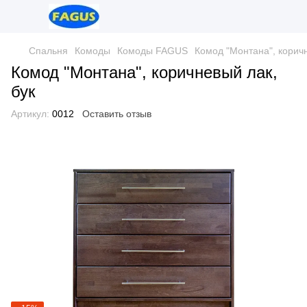
Спальня
Комоды
Комоды FAGUS
Комод "Монтана", коричн
Комод "Монтана", коричневый лак,
бук
Артикул:
0012
Оставить отзыв