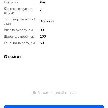
Покриття
Лак
Кількість висувних
4
ящиків
Транспортувальний
Зібраний
стан
Висота виробу, см
90
Ширина виробу, см
100
Глибина виробу, см
50
Отзывы
Добавьте первый отзыв