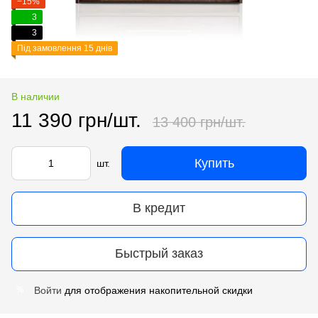
−15%
3
3
Під замовлення 15 днів
В наличии
11 390 грн/шт.
13 400 грн/шт.
Купить
шт.
В кредит
Быстрый заказ
Войти
для отображения накопительной скидки
%