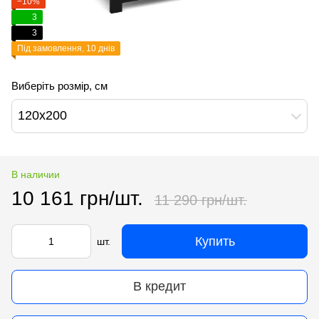
−10%
3
3
Під замовлення, 10 днів
Виберіть розмір, см
120х200
В наличии
10 161 грн/шт.
11 290 грн/шт.
Купить
шт.
В кредит