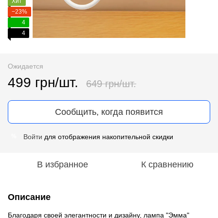
Хит
−23%
4
4
Ожидается
499 грн/шт.
649 грн/шт.
Сообщить, когда появится
Войти
для отображения накопительной скидки
%
В избранное
К сравнению
Описание
Благодаря своей элегантности и дизайну, лампа "Эмма"