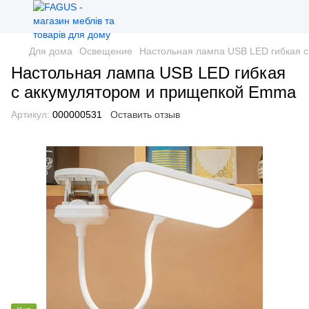
Для дома
Освещение
Настольная лампа USB LED гибкая 
Настольная лампа USB LED гибкая
с аккумулятором и прищепкой Emma
Артикул:
000000531
Оставить отзыв