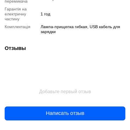
перемикача
Гарантія на
електричну
1 год
частину
Комплектація
Лампа-прищепка гибкая, USB кабель для
зарядки
Отзывы
Добавьте первый отзыв
Написать отзыв