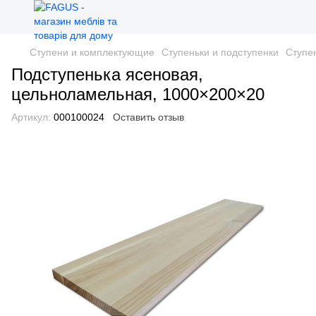
Ступени и комплектующие
Ступеньки и подступенки
Ступе
Подступенька ясеновая,
цельноламельная, 1000×200×20
Артикул:
000100024
Оставить отзыв