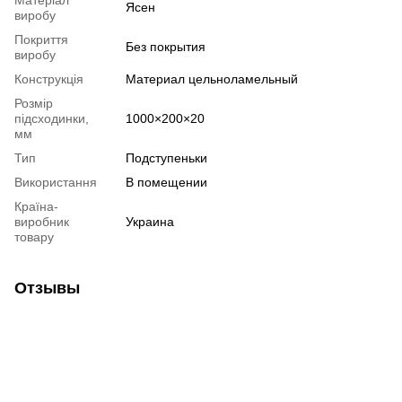
Ясен
виробу
Покриття
Без покрытия
виробу
Конструкція
Материал цельноламельный
Розмір
підсходинки,
1000×200×20
мм
Тип
Подступеньки
Використання
В помещении
Країна-
виробник
Украина
товару
Отзывы