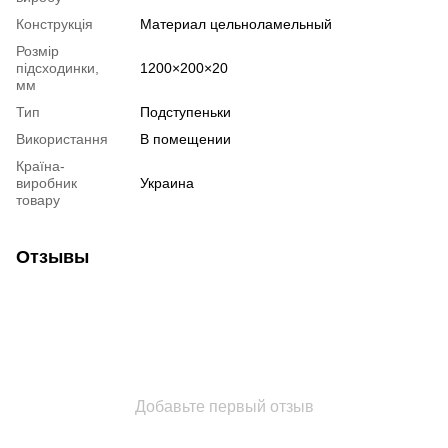
Конструкція
Материал цельноламельный
Розмір
підсходинки,
1200×200×20
мм
Тип
Подступеньки
Використання
В помещении
Країна-
виробник
Украина
товару
Отзывы
Добавьте первый отзыв