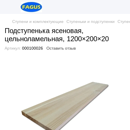
Ступени и комплектующие
Ступеньки и подступенки
Ступе
Подступенька ясеновая,
цельноламельная, 1200×200×20
Артикул:
000100026
Оставить отзыв