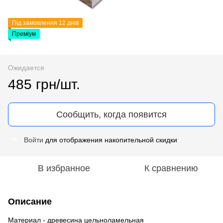
Під замовлення 12 днів
Преміум
Ожидается
485 грн/шт.
Сообщить, когда появится
Войти
для отображения накопительной скидки
%
В избранное
К сравнению
Описание
Материал - древесина цельноламельная