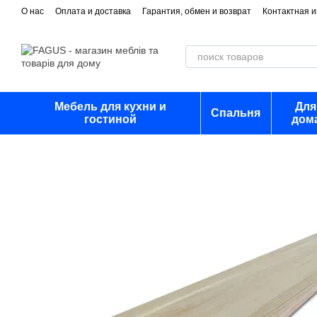
Перейти к основному контенту
О нас
Оплата и доставка
Гарантия, обмен и возврат
Контактная 
Мебель для кухни и
Для
Спальня
гостиной
дом