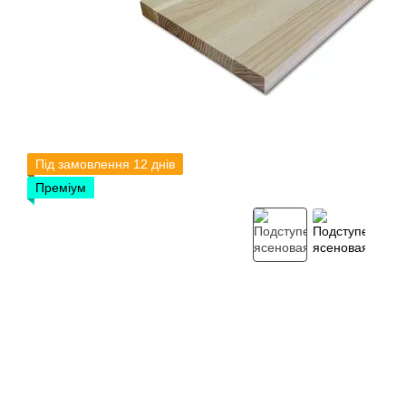
Під замовлення 12 днів
Преміум