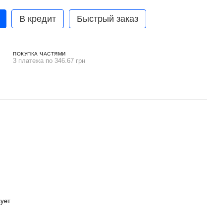
В кредит
Быстрый заказ
ПОКУПКА ЧАСТЯМИ
3 платежа по 346.67 грн
вует