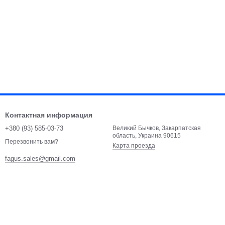
Контактная информация
+380 (93) 585-03-73
Великий Бычков, Закарпатская
область, Украина 90615
Перезвонить вам?
Карта проезда
fagus.sales@gmail.com