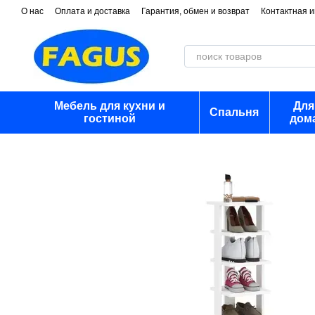
Перейти к основному контенту
О нас
Оплата и доставка
Гарантия, обмен и возврат
Контактная 
Мебель для кухни и
Для
Спальня
гостиной
дом