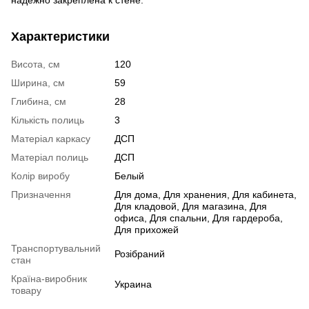
Характеристики
Висота, см
120
Ширина, см
59
Глибина, см
28
Кількість полиць
3
Матеріал каркасу
ДСП
Матеріал полиць
ДСП
Колір виробу
Белый
Призначення
Для дома, Для хранения, Для кабинета,
Для кладовой, Для магазина, Для
офиса, Для спальни, Для гардероба,
Для прихожей
Транспортувальний
Розібраний
стан
Країна-виробник
Украина
товару