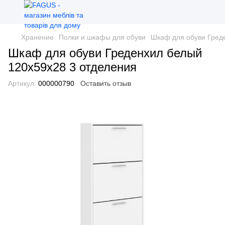
Хранение
Полки и шкафы для обуви
Шкаф для обуви Гред
Шкаф для обуви Греденхил белый
120х59х28 3 отделения
Артикул:
000000790
Оставить отзыв