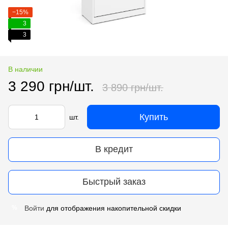
−15%
3
3
В наличии
3 290 грн/шт.
3 890 грн/шт.
Купить
шт.
В кредит
Быстрый заказ
Войти
для отображения накопительной скидки
%