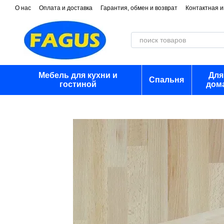
Перейти к основному контенту
О нас
Оплата и доставка
Гарантия, обмен и возврат
Контактная 
Мебель для кухни и
Для
Спальня
гостиной
дом