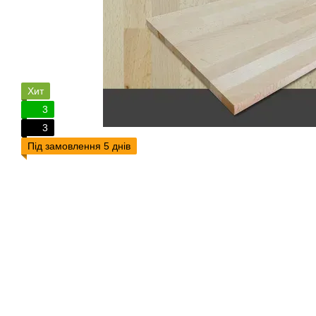
Хит
3
3
Під замовлення 5 днів