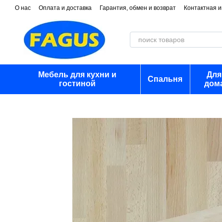
Перейти к основному контенту
О нас
Оплата и доставка
Гарантия, обмен и возврат
Контактная 
Мебель для кухни и
Для
Спальня
гостиной
дом