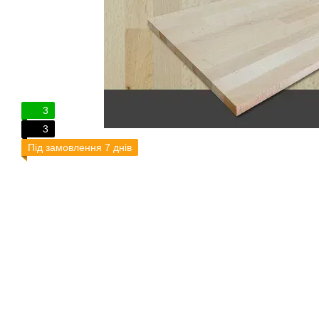
3
3
Під замовлення 7 днів