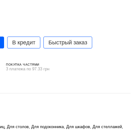
В кредит
Быстрый заказ
ПОКУПКА ЧАСТЯМИ
3 платежа по 97.33 грн
иц, Для столов, Для подоконника, Для шкафов, Для стеллажей,