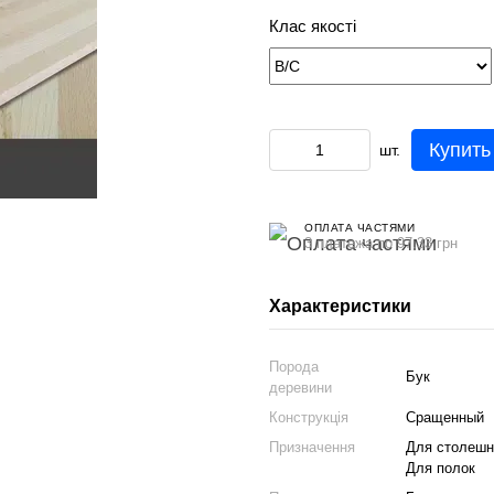
Клас якості
Купить
шт.
ОПЛАТА ЧАСТЯМИ
3 платежа по 97.33 грн
Характеристики
Порода
Бук
деревини
Конструкція
Сращенный
Призначення
Для столешн
Для полок