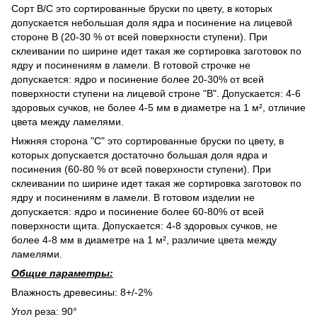
Сорт В/С это сортированные бруски по цвету, в которых
допускается небольшая доля ядра и посинение на лицевой
стороне В (20-30 % от всей поверхности ступени). При
склеивании по ширине идет такая же сортировка заготовок по
ядру и посинениям в ламели. В готовой строчке не
допускается: ядро и посинение более 20-30% от всей
поверхности ступени на лицевой строне "В". Допускается: 4-6
здоровых сучков, не более 4-5 мм в диаметре на 1 м², отличие
цвета между ламелями.
Нижняя сторона "С" это сортированные бруски по цвету, в
которых допускается достаточно большая доля ядра и
посинения (60-80 % от всей поверхности ступени). При
склеивании по ширине идет такая же сортировка заготовок по
ядру и посинениям в ламели. В готовом изделии не
допускается: ядро и посинение более 60-80% от всей
поверхности щита. Допускается: 4-8 здоровых сучков, не
более 4-8 мм в диаметре на 1 м², различие цвета между
ламелями.
Общие параметры:
Влажность древесины: 8+/-2%
Угол реза: 90°