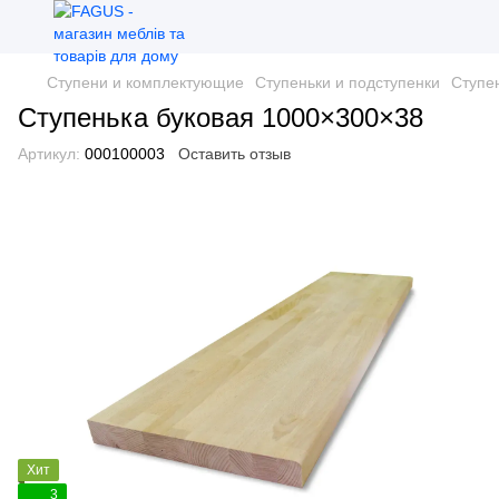
Ступени и комплектующие
Ступеньки и подступенки
Ступе
Ступенька буковая 1000×300×38
Артикул:
000100003
Оставить отзыв
Хит
3