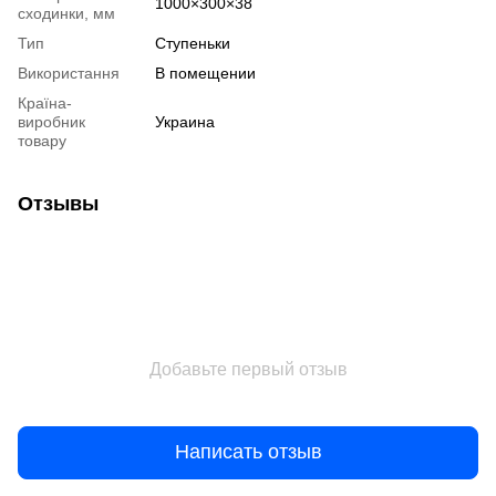
1000×300×38
сходинки, мм
Тип
Ступеньки
Використання
В помещении
Країна-
виробник
Украина
товару
Отзывы
Добавьте первый отзыв
Написать отзыв