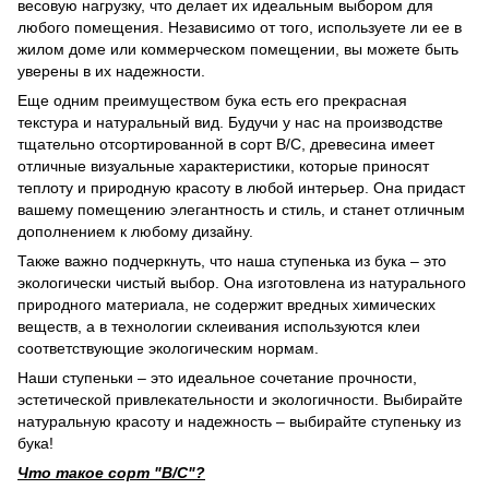
весовую нагрузку, что делает их идеальным выбором для
любого помещения. Независимо от того, используете ли ее в
жилом доме или коммерческом помещении, вы можете быть
уверены в их надежности.
Еще одним преимуществом бука есть его прекрасная
текстура и натуральный вид. Будучи у нас на производстве
тщательно отсортированной в сорт В/С, древесина имеет
отличные визуальные характеристики, которые приносят
теплоту и природную красоту в любой интерьер. Она придаст
вашему помещению элегантность и стиль, и станет отличным
дополнением к любому дизайну.
Также важно подчеркнуть, что наша ступенька из бука – это
экологически чистый выбор. Она изготовлена из натурального
природного материала, не содержит вредных химических
веществ, а в технологии склеивания используются клеи
соответствующие экологическим нормам.
Наши ступеньки – это идеальное сочетание прочности,
эстетической привлекательности и экологичности. Выбирайте
натуральную красоту и надежность – выбирайте ступеньку из
бука!
Что такое сорт "В/С"?