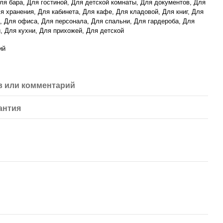
ля бара, Для гостиной, Для детской комнаты, Для документов, Для
я хранения, Для кабинета, Для кафе, Для кладовой, Для книг, Для
, Для офиса, Для персонала, Для спальни, Для гардероба, Для
, Для кухни, Для прихожей, Для детской
ий
 или комментарий
антия