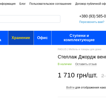
информация
Блог
Пользовательское соглашение
Договор публичной о
+380 (93) 585-
Перезвонить вам?
Ступени и
Хранение
Офис
а
комплектующие
FAGUS | Мебель и товары для дома
Стеллаж Джордж венг
В наличии
Оставить отзыв
1 710 грн/шт.
2 
Войти
для отображения нако
%