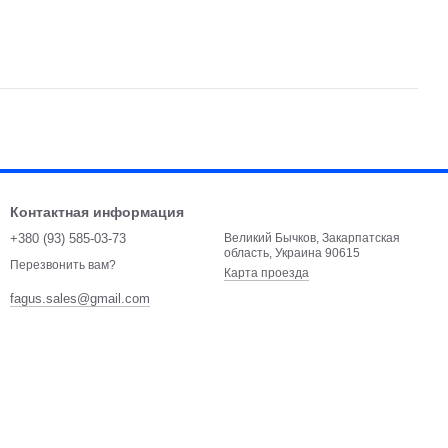
Контактная информация
+380 (93) 585-03-73
Великий Бычков, Закарпатская
область, Украина 90615
Перезвонить вам?
Карта проезда
fagus.sales@gmail.com