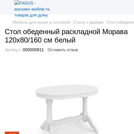
Мебель для кухни и гостиной
Столи з дерева
Стол обеденн
Стол обеденный раскладной Морава
120x80/160 см белый
Артикул:
000000811
Оставить отзыв