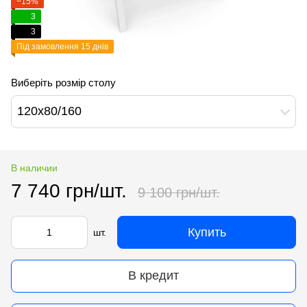
−15%
3
3
Під замовлення 15 днів
Виберіть розмір столу
120x80/160
В наличии
7 740 грн/шт.
9 100 грн/шт.
Купить
шт.
В кредит