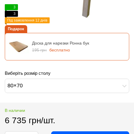
3
3
Під замовлення 12 днів
Подарок
Доска для нарезки Ронна бук
195 грн
бесплатно
Виберіть розмір столу
80×70
В наличии
6 735 грн/шт.