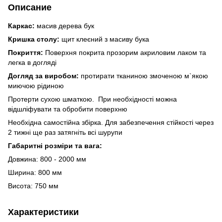
Описание
Каркас:
масив дерева бук
Кришка столу:
щит клеєний з масиву бука
Покриття:
Поверхня покрита прозорим акриловим лаком та
легка в догляді
Догляд за виробом:
протирати тканиною змоченою м`якою
миючою рідиною
Протерти сухою шматкою. При необхідності можна
відшліфувати та обробити поверхню
Необхідна самостійна збірка. Для забезпечення стійкості через
2 тижні ще раз затягніть всі шурупи
Габаритні розміри та вага:
Довжина: 800 - 2000 мм
Ширина: 800 мм
Висота: 750 мм
Характеристики