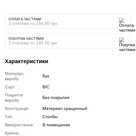
ОПЛАТА ЧАСТЯМИ
3 платежа по 144.00 грн
ПОКУПКА ЧАСТЯМИ
3 платежа по 144.00 грн
Характеристики
Матеріал
Бук
виробу
Сорт
В/С
Покриття
Без покрытия
виробу
Конструкція
Материал сращенный
Тип
Столбы
Використання
В помещении
Країна-