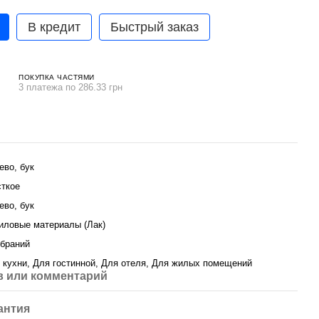
В кредит
Быстрый заказ
ПОКУПКА ЧАСТЯМИ
3 платежа по 286.33 грн
ево, бук
ткое
ево, бук
иловые материалы (Лак)
ібраний
 кухни, Для гостинной, Для отеля, Для жилых помещений
 или комментарий
антия