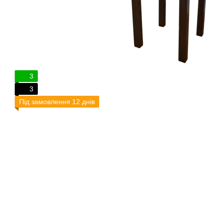
3
3
Під замовлення 12 днів