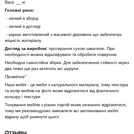
Вага: __ кг
Головні риси:
- легкий в зборці
- легкий в догляді
- каркас виготовлений з масивної деревини що забезпечує
міцність матеріалу
Догляд за виробом:
протирання сухою шматкою. При
необхідності можна відшліфувати та обробити поверхню.
Необхідна самостійна збірка. Для забезпечення стійкості через
два тижні ще раз затягніть всі шурупи
Примітка*
Наші меблі - це меблі з натурального матеріалу, тому текстура
та колір меблів на фото може відрізнятися від фактичного
кольору і текстури
Тонування меблів з різних партій може незначно відрізнятися,
тому ми рекомендуємо замовляти всі запланованні меблі
відразу щоб уникнути цього
Отзывы