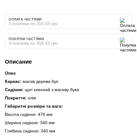
ОПЛАТА ЧАСТЯМИ
3 платежа по 316.33 грн
ПОКУПКА ЧАСТЯМИ
3 платежа по 316.33 грн
Описание
Опис
Каркас:
масив дерева бук
Сидіння:
щит клеєний з масиву бука
Покриття:
олія
Габаритні розміри та вага:
Висота сидіння: 470 мм
Ширина сидіння: 340 мм
Глибина сидіння: 340 мм