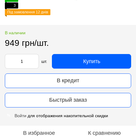
3
Під замовлення 12 днів
В наличии
949 грн/шт.
Купить
шт.
В кредит
Быстрый заказ
Войти
для отображения накопительной скидки
%
В избранное
К сравнению