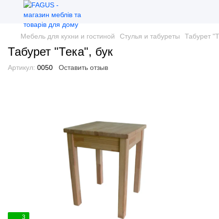
Мебель для кухни и гостиной
Стулья и табуреты
Табурет "Т
Табурет "Тека", бук
Артикул:
0050
Оставить отзыв
3