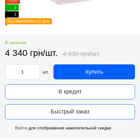
−10%
3
3
Під замовлення 12 днів
В наличии
4 340 грн/шт.
4 830 грн/шт.
Купить
шт.
В кредит
Быстрый заказ
Войти
для отображения накопительной скидки
%