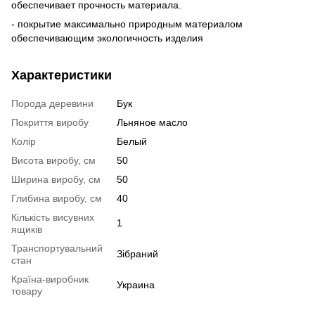
обеспечивает прочность материала.
- покрытие максимально природным материалом
обеспечивающим экологичность изделия
Характеристики
Порода деревини
Бук
Покриття виробу
Льняное масло
Колір
Белый
Висота виробу, см
50
Ширина виробу, см
50
Глибина виробу, см
40
Кількість висувних
1
ящиків
Транспортувальний
Зібраний
стан
Країна-виробник
Украина
товару