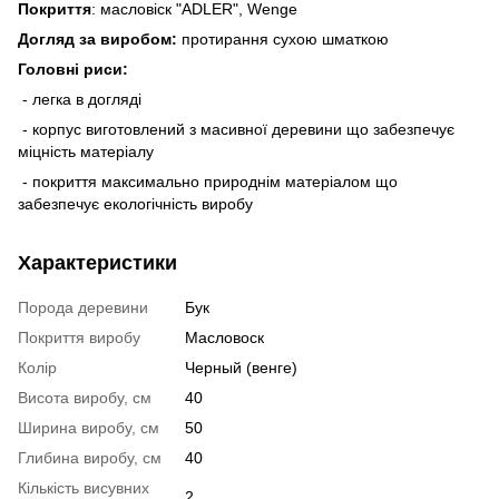
Покриття
: масловіск "ADLER", Wenge
Догляд за виробом:
протирання сухою шматкою
Головні риси:
- легка в догляді
- корпус виготовлений з масивної деревини що забезпечує
міцність матеріалу
- покриття максимально природнім матеріалом що
забезпечує екологічність виробу
Характеристики
Порода деревини
Бук
Покриття виробу
Масловоск
Колір
Черный (венге)
Висота виробу, см
40
Ширина виробу, см
50
Глибина виробу, см
40
Кількість висувних
2