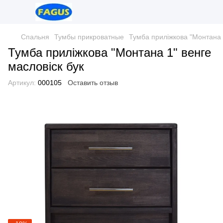
Спальня
Тумбы прикроватные
Тумба приліжкова "Монтана 1
Тумба приліжкова "Монтана 1" венге
масловіск бук
Артикул:
000105
Оставить отзыв