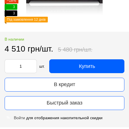
−18%
3
3
Під замовлення 12 днів
В наличии
4 510 грн/шт.
5 480 грн/шт.
Купить
шт.
В кредит
Быстрый заказ
Войти
для отображения накопительной скидки
%