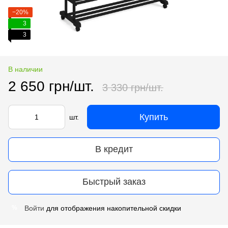
−20%
3
3
В наличии
2 650 грн/шт.
3 330 грн/шт.
Купить
шт.
В кредит
Быстрый заказ
Войти
для отображения накопительной скидки
%