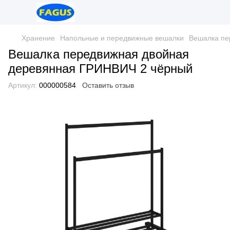
Хранение
Напольные и передвижные вешалки
Вешалка пе
Вешалка передвижная двойная
деревянная ГРИНВИЧ 2 чёрный
Артикул:
000000584
Оставить отзыв