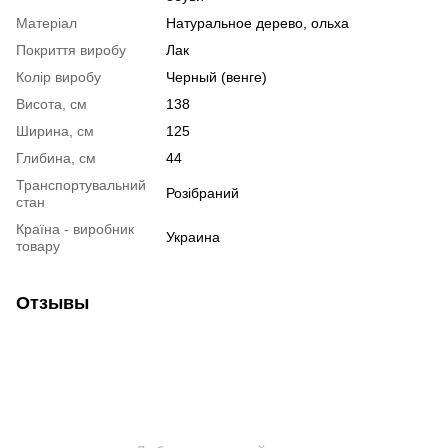
Матеріал
Натуральное дерево, ольха
Покриття виробу
Лак
Колір виробу
Черный (венге)
Висота, см
138
Ширина, см
125
Глибина, см
44
Транспортувальний
Розібраний
стан
Країна - виробник
Украина
товару
Отзывы