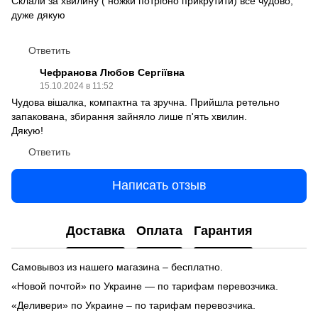
Склали за хвилину ( ножки потрібно прикрутити) все чудово,
дуже дякую
Ответить
Чефранова Любов Сергіївна
15.10.2024 в 11:52
Чудова вішалка, компактна та зручна. Прийшла ретельно
запакована, збирання зайняло лише п'ять хвилин.
Дякую!
Ответить
Написать отзыв
Доставка
Оплата
Гарантия
Самовывоз из нашего магазина – бесплатно.
«Новой почтой» по Украине — по тарифам перевозчика.
«Деливери» по Украине – по тарифам перевозчика.