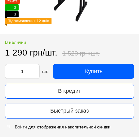
−15%
3
3
Під замовлення 12 днів
В наличии
1 290 грн/шт.
1 520 грн/шт.
Купить
шт.
В кредит
Быстрый заказ
Войти
для отображения накопительной скидки
%