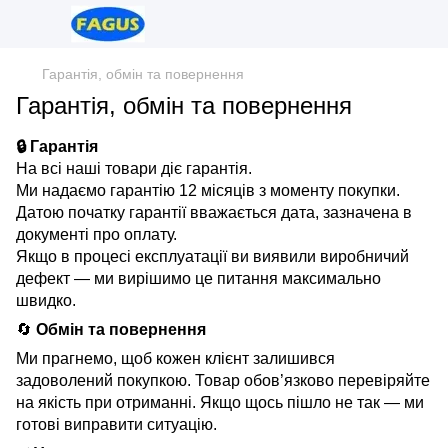
Гарантія, обмін та повернення
Гарантія, обмін та повернення
🔒 Гарантія
На всі наші товари діє гарантія.
Ми надаємо гарантію 12 місяців з моменту покупки.
Датою початку гарантії вважається дата, зазначена в
документі про оплату.
Якщо в процесі експлуатації ви виявили виробничий
дефект — ми вирішимо це питання максимально
швидко.
🔄
Обмін та повернення
Ми прагнемо, щоб кожен клієнт залишився
задоволений покупкою. Товар обов’язково перевіряйте
на якість при отриманні. Якщо щось пішло не так — ми
готові виправити ситуацію.