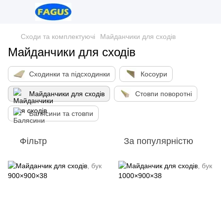
Сходи та комплектуючі
Майданчики для сходів
Майданчики для сходів
Сходинки та підсходинки
Косоури
Майданчики для сходів
Стовпи поворотні
Балясини та стовпи
Фільтр
За популярністю