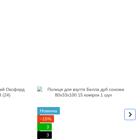
Новинка
−15%
3
3