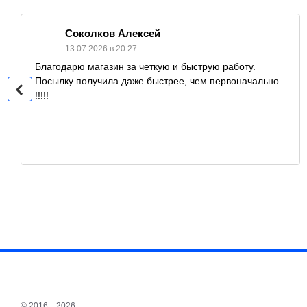
Соколков Алексей
13.07.2026 в 20:27
Благодарю магазин за четкую и быструю работу.
Посылку получила даже быстрее, чем первоначально
!!!!!
© 2016—2026