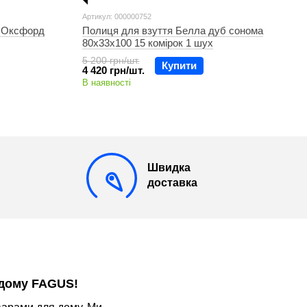
Артикул: 000000752
й Оксфорд
Полиця для взуття Белла дуб сонома
80х33х100 15 комірок 1 шух
5 200 грн/шт.
Купити
4 420 грн/шт.
В наявності
Швидка
доставка
 дому FAGUS!