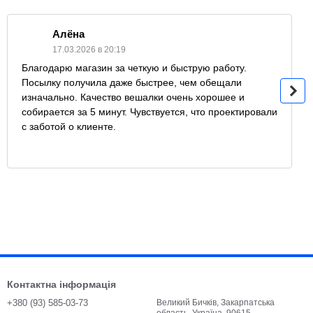
Алёна
17.03.2026 в 20:19
Благодарю магазин за четкую и быструю работу.
Посылку получила даже быстрее, чем обещали
изначально. Качество вешалки очень хорошее и
собирается за 5 минут. Чувствуется, что проектировали
с заботой о клиенте.
Контактна інформація
+380 (93) 585-03-73
Великий Бичків, Закарпатська