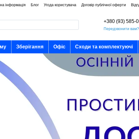
на інформація
Блог
Угода користувача
Договір публічної оферти
Відг
+380 (93) 585-
Передзвонити вам
ому
Зберігання
Офіс
Сходи та комплектуючі