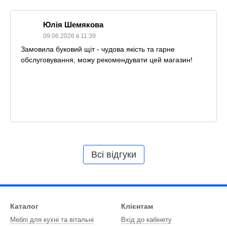
Юлія Шемякова
09.06.2026 в 11:39
Замовила буковий щіт - чудова якість та гарне
обслуговування, можу рекомендувати цей магазин!
Всі відгуки
Каталог
Клієнтам
Меблі для кухні та вітальні
Вхід до кабінету