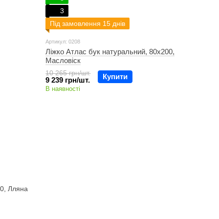
3
Під замовлення 15 днів
Артикул: 0208
Ліжко Атлас бук натуральний, 80х200,
Масловіск
10 265 грн/шт.
Купити
9 239 грн/шт.
В наявності