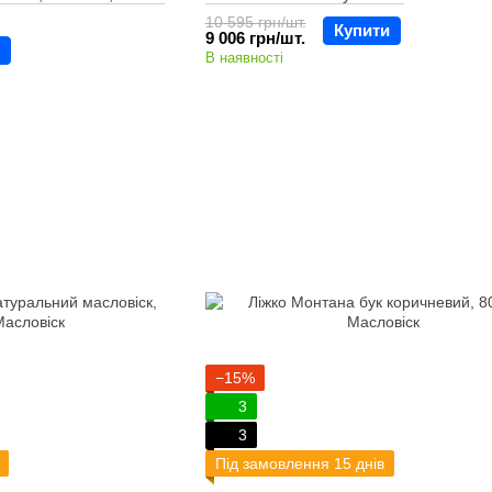
10 595 грн/шт.
Купити
9 006 грн/шт.
В наявності
−15%
3
3
Під замовлення 15 днів