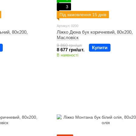
3
Під замовлення 15 днів
Артикул: 0200
ьний, 80х200,
Ліжко Дюна бук коричневий, 80х200,
Масловіск
9 860 грн/шт.
Купити
8 677 грн/шт.
В наявності