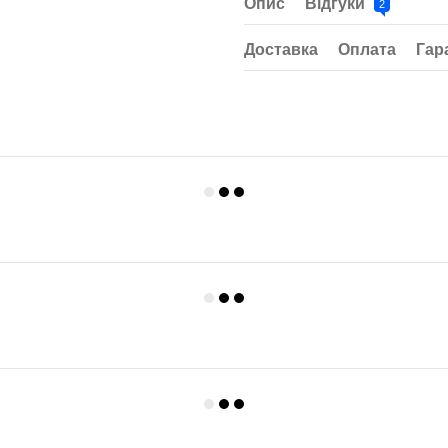
Опис
Відгуки
2
Доставка
Оплата
Гар