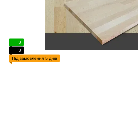
3
3
Під замовлення 5 днів