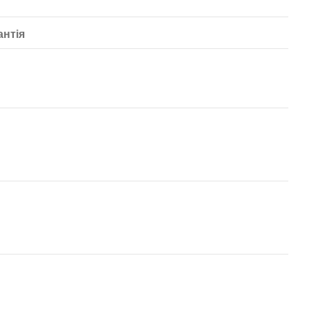
антія