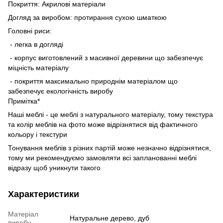
Покриття: Акрилові матеріали
Догляд за виробом: протирання сухою шматкою
Головні риси:
- легка в догляді
- корпус виготовлений з масивної деревини що забезпечує
міцність матеріалу
- покриття максимально природнім матеріалом що
забезпечує екологічність виробу
Примітка*
Наші меблі - це меблі з натурального матеріалу, тому текстура
та колір меблів на фото може відрізнятися від фактичного
кольору і текстури
Тонування меблів з різних партій може незначно відрізнятися,
тому ми рекомендуємо замовляти всі запланованні меблі
відразу щоб уникнути такого
Характеристики
Матеріал
Натуральне дерево, дуб
виробу