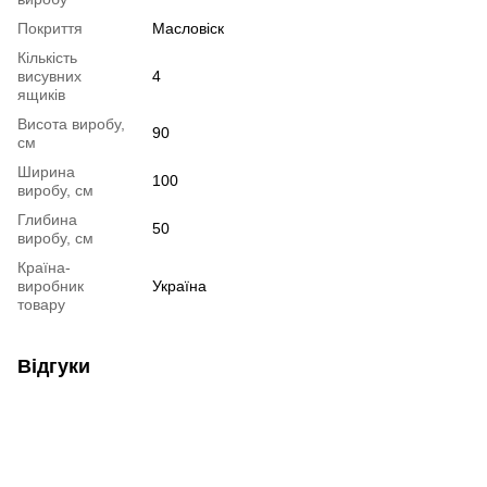
Покриття
Масловіск
Кількість
висувних
4
ящиків
Висота виробу,
90
см
Ширина
100
виробу, см
Глибина
50
виробу, см
Країна-
виробник
Україна
товару
Відгуки