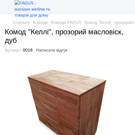
Спальня
Комоди
Комоди FAGUS
Комод "Келлі", прозорий 
Комод "Келлі", прозорий масловіск,
дуб
Артикул:
0018
Написати відгук