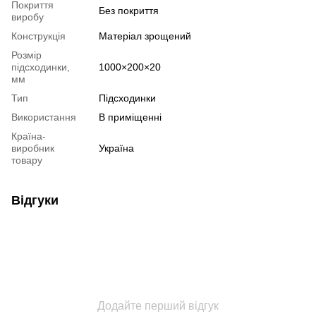
Покриття
Без покриття
виробу
Конструкція
Матеріал зрощений
Розмір
підсходинки,
1000×200×20
мм
Тип
Підсходинки
Використання
В приміщенні
Країна-
виробник
Україна
товару
Відгуки
Додайте перший відгук