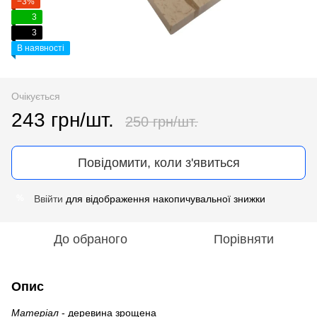
−3%
3
3
В наявності
Очікується
243 грн/шт.
250 грн/шт.
Повідомити, коли з'явиться
Ввійти
для відображення накопичувальної знижки
%
До обраного
Порівняти
Опис
Матеріал
- деревина зрощена