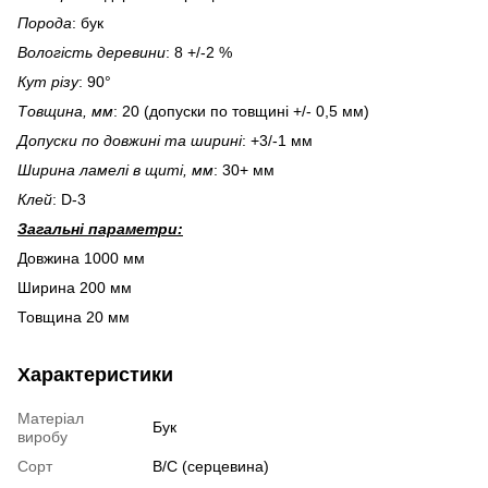
Порода
: бук
Вологість деревини
: 8 +/-2 %
Кут різу
: 90°
Товщина, мм
: 20 (допуски по товщині +/- 0,5 мм)
Допуски по довжині та ширині
: +3/-1 мм
Ширина ламелі в щиті, мм
: 30+ мм
Клей
: D-3
Загальні параметри:
Довжина 1000 мм
Ширина 200 мм
Товщина 20 мм
Характеристики
Матеріал
Бук
виробу
Сорт
В/С (серцевина)