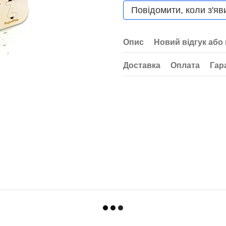
Повідомити, коли з'яв
Опис
Новий відгук або
Доставка
Оплата
Гар