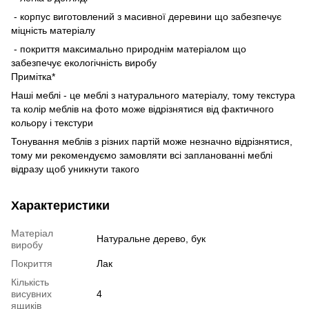
- корпус виготовлений з масивної деревини що забезпечує
міцність матеріалу
- покриття максимально природнім матеріалом що
забезпечує екологічність виробу
Примітка*
Наші меблі - це меблі з натурального матеріалу, тому текстура
та колір меблів на фото може відрізнятися від фактичного
кольору і текстури
Тонування меблів з різних партій може незначно відрізнятися,
тому ми рекомендуємо замовляти всі запланованні меблі
відразу щоб уникнути такого
Характеристики
Матеріал
Натуральне дерево, бук
виробу
Покриття
Лак
Кількість
висувних
4
ящиків