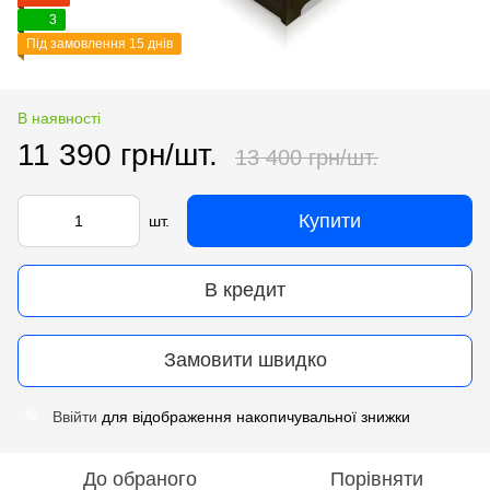
3
Під замовлення 15 днів
В наявності
11 390 грн/шт.
13 400 грн/шт.
Купити
шт.
В кредит
Замовити швидко
Ввійти
для відображення накопичувальної знижки
%
До обраного
Порівняти