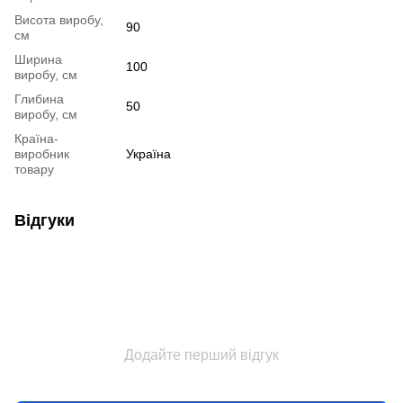
Висота виробу,
90
см
Ширина
100
виробу, см
Глибина
50
виробу, см
Країна-
виробник
Україна
товару
Відгуки
Додайте перший відгук