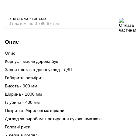
ОПЛАТА ЧАСТИНАМИ
3 платежі по 3 796.67 грн
Опис
Опис
Корпус - масив дерева бук
Задня стінка та дно шухляд - ДВП
Габаритні розміри:
Висота - 900 мм
Ширина - 1000 мм
Глубина - 400 мм
Покриття: Акрилові матеріали
Догляд за виробом: протирання сухою шматкою
Головні риси:
- легка в догляді