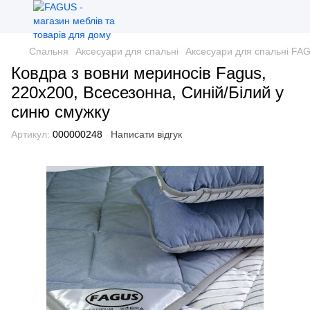
Спальня
Аксесуари для спальні
Аксесуари для спальні FA
Ковдра з вовни мериносів Fagus,
220х200, Всесезонна, Синій/Білий у
синю смужку
Артикул:
000000248
Написати відгук