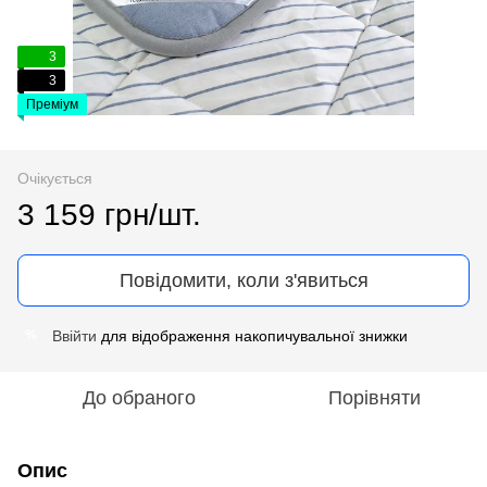
3
3
Преміум
Очікується
3 159 грн/шт.
Повідомити, коли з'явиться
Ввійти
для відображення накопичувальної знижки
%
До обраного
Порівняти
Опис