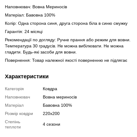
Наповнювач: Вовна Мериносів
Матеріал: Бавовна 100%
Колір: Одна сторона синя, друга сторона біла в синю смужку
Гарантія: 24 місяці
Рекомендації по догляду: Ручне прання або режим для вовни.
Температура 30 градусів. Не можна вибілювати. Не можна
гладити. Будь-які засоби для вовни.
Повернення: Товар належної якості поверненню не підлягає
Характеристики
Категорія
Ковдра
Наповнювач
Вовна мериносів
Матеріал
Бавовна 100%
Розмір ковдри
220х200
Степінь
4 сезони
теплоти