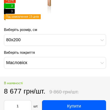
−12%
3
3
Під замовлення 15 днів
Виберіть розмір, см
80х200
Виберіть покриття
Масловіск
В наявності
8 677 грн/шт.
9 860 грн/шт.
Купити
шт.