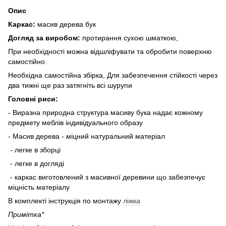
Опис
Каркас:
масив дерева бук
Догляд за виробом:
протирання сухою шматкою,
При необхідності можна відшліфувати та обробити поверхню
самостійно
Необхідна самостійна збірка, Для забезпечення стійкості через
два тижні ще раз затягніть всі шурупи
Головні риси:
- Виразна природна структура масиву бука надає кожному
предмету меблів індивідуального образу
- Масив дерева - міцний натуральний матеріал
- легке в зборці
- легке в догляді
- каркас виготовлений з масивної деревини що забезпечує
міцність матеріалу
В комплекті інструкція по монтажу
ліжка
Примітка*