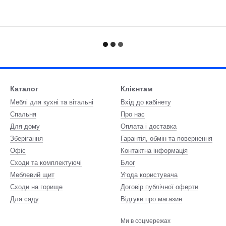
Каталог
Клієнтам
Меблі для кухні та вітальні
Вхід до кабінету
Спальня
Про нас
Для дому
Оплата і доставка
Зберігання
Гарантія, обмін та повернення
Офіс
Контактна інформація
Сходи та комплектуючі
Блог
Меблевий щит
Угода користувача
Сходи на горище
Договір публічної оферти
Для саду
Відгуки про магазин
Ми в соцмережах