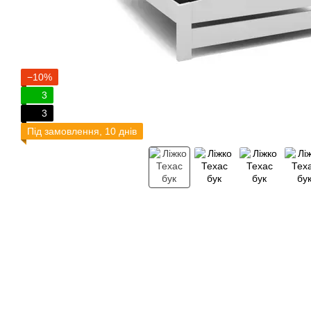
−10%
3
3
Під замовлення, 10 днів