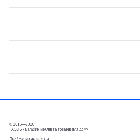
© 2016—2026
FAGUS - магазин меблів та товарів для дому
Приймаємо до оплати