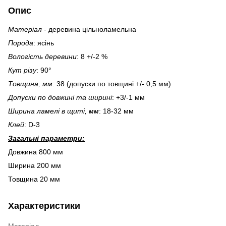
Опис
Матеріал
- деревина цільноламельна
Порода
: ясінь
Вологість деревини
: 8 +/-2 %
Кут різу
: 90°
Товщина, мм
: 38 (допуски по товщині +/- 0,5 мм)
Допуски по довжині та ширині
: +3/-1 мм
Ширина ламелі в щиті, мм
: 18-32 мм
Клей
: D-3
Загальні параметри:
Довжина 800 мм
Ширина 200 мм
Товщина 20 мм
Характеристики
Матеріал