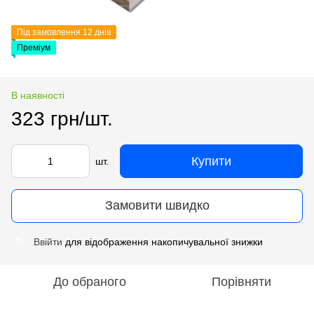
Під замовлення 12 днів
Преміум
В наявності
323 грн/шт.
Купити
шт.
Замовити швидко
Ввійти
для відображення накопичувальної знижки
%
До обраного
Порівняти