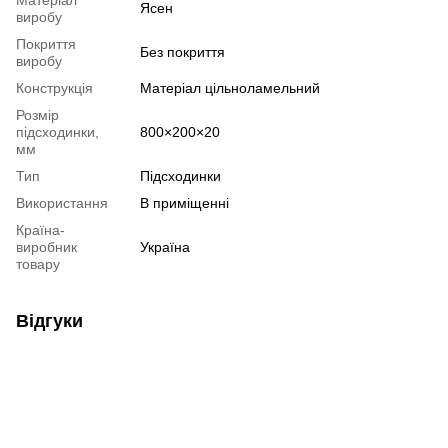
Ясен
виробу
Покриття
Без покриття
виробу
Конструкція
Матеріал цільноламельний
Розмір
підсходинки,
800×200×20
мм
Тип
Підсходинки
Використання
В приміщенні
Країна-
виробник
Україна
товару
Відгуки