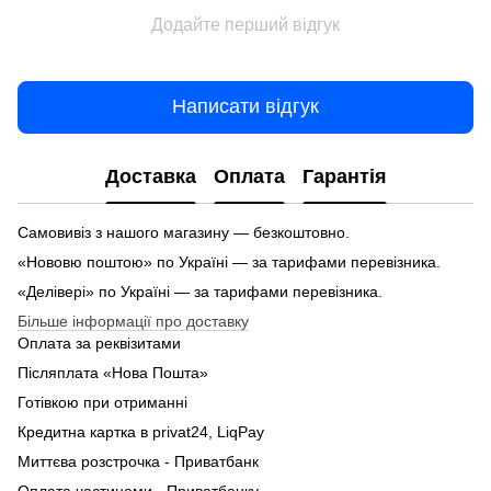
Додайте перший відгук
Написати відгук
Доставка
Оплата
Гарантія
Самовивіз з нашого магазину — безкоштовно.
«Нововю поштою» по Україні — за тарифами перевізника.
«Делівері» по Україні — за тарифами перевізника.
Більше інформації про доставку
Оплата за реквізитами
Післяплата «Нова Пошта»
Готівкою при отриманні
Кредитна картка в privat24, LiqPay
Миттєва розстрочка - Приватбанк
Оплата частинами - Приватбанку