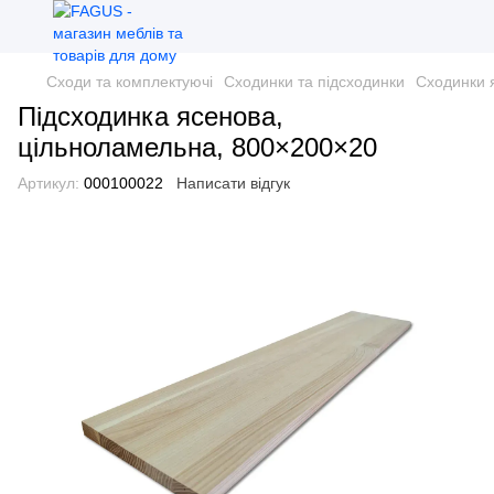
Сходи та комплектуючі
Сходинки та підсходинки
Сходинки 
Підсходинка ясенова,
цільноламельна, 800×200×20
Артикул:
000100022
Написати відгук