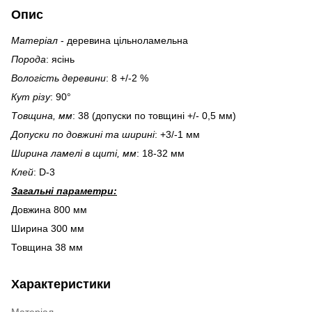
Опис
Матеріал
- деревина цільноламельна
Порода
: ясінь
Вологість деревини
: 8 +/-2 %
Кут різу
: 90°
Товщина, мм
: 38 (допуски по товщині +/- 0,5 мм)
Допуски по довжині та ширині
: +3/-1 мм
Ширина ламелі в щиті, мм
: 18-32 мм
Клей
: D-3
Загальні параметри:
Довжина 800 мм
Ширина 300 мм
Товщина 38 мм
Характеристики
Матеріал