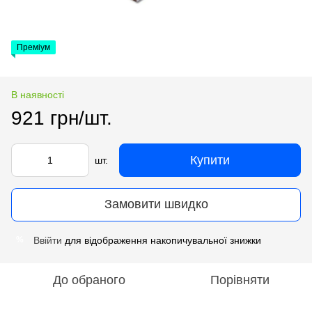
Преміум
В наявності
921 грн/шт.
Купити
шт.
Замовити швидко
Ввійти
для відображення накопичувальної знижки
%
До обраного
Порівняти