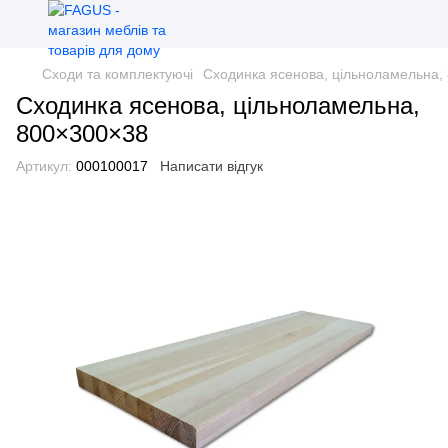
Сходи та комплектуючі
Сходинка ясенова, цільноламельна,
Сходинка ясенова, цільноламельна,
800×300×38
Артикул:
000100017
Написати відгук