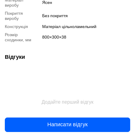
Ясен
виробу
Покриття
Без покриття
виробу
Конструкція
Матеріал цільноламельний
Розмір
800×300×38
сходинки, мм
Відгуки
Додайте перший відгук
Написати відгук