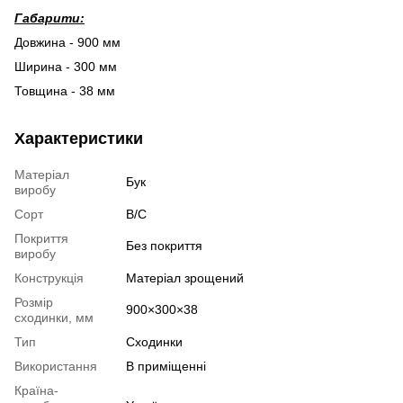
Габарити:
Довжина - 900 мм
Ширина - 300 мм
Товщина - 38 мм
Характеристики
Матеріал
Бук
виробу
Сорт
В/С
Покриття
Без покриття
виробу
Конструкція
Матеріал зрощений
Розмір
900×300×38
сходинки, мм
Тип
Сходинки
Використання
В приміщенні
Країна-