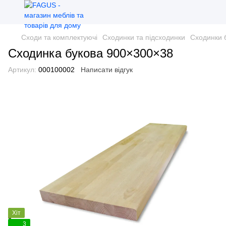
Сходи та комплектуючі
Сходинки та підсходинки
Сходинки б
Сходинка букова 900×300×38
Артикул:
000100002
Написати відгук
Хіт
3