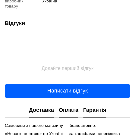
виробник
Україна
товару
Відгуки
Додайте перший відгук
Написати відгук
Доставка
Оплата
Гарантія
Самовивіз з нашого магазину — безкоштовно.
«Нововю поштою» по Україні — за тарифами перевізника.