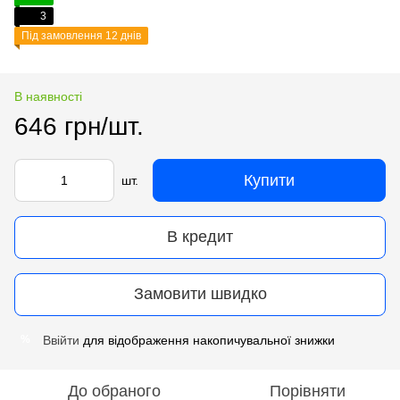
3
Під замовлення 12 днів
В наявності
646 грн/шт.
Купити
шт.
В кредит
Замовити швидко
Ввійти
для відображення накопичувальної знижки
%
До обраного
Порівняти