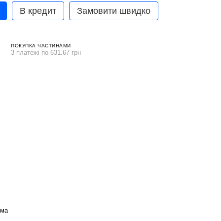
В кредит
Замовити швидко
ПОКУПКА ЧАСТИНАМИ
3 платежі по 631.67 грн
ома