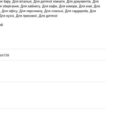
ля бару, Для вітальні, Для дитячої кімнати, Для документів, Для
я зберігання, Для кабінету, Для кафе, Для комори, Для книг, Для
, Для офісу, Для персоналу, Для спальні, Для гардероба, Для
 Для кухні, Для прихожої, Для дитячої
ий
антія