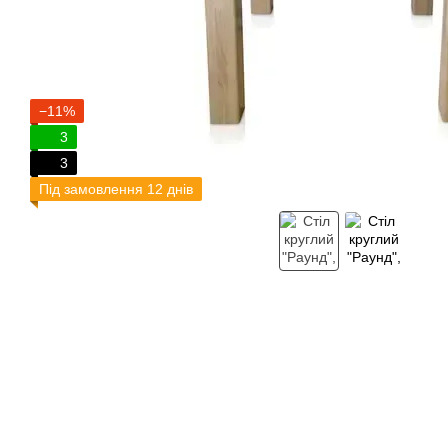
−11%
3
3
Під замовлення 12 днів