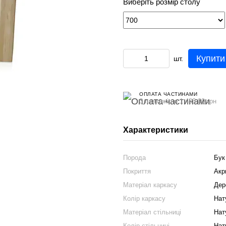
Виберіть розмір столу
Купити
шт.
ОПЛАТА ЧАСТИНАМИ
3 платежі по 1 483.00 грн
Характеристики
Порода
Бук
Покриття
Акр
Матеріал каркасу
Дер
Колір каркасу
Нат
Матеріал стільниці
Нат
Колір стільниці
Нат