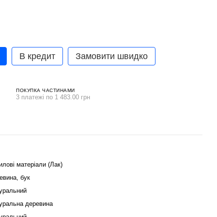
В кредит
Замовити швидко
ПОКУПКА ЧАСТИНАМИ
3 платежі по 1 483.00 грн
илові матеріали (Лак)
евина, бук
уральний
уральна деревина
уральний