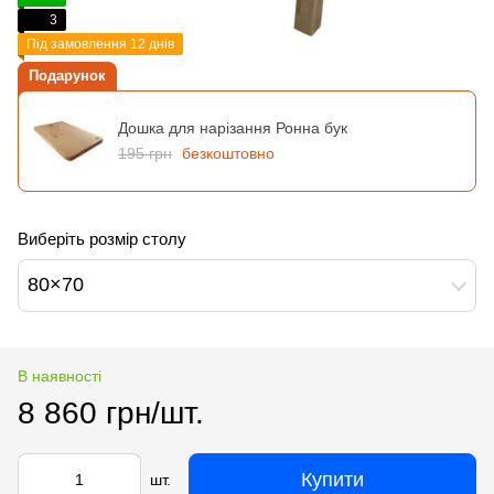
3
Під замовлення 12 днів
Подарунок
Дошка для нарізання Ронна бук
195 грн
безкоштовно
Виберіть розмір столу
80×70
В наявності
8 860 грн/шт.
Купити
шт.