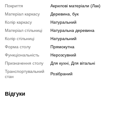
Покриття
Акрилові матеріали (Лак)
Матеріал каркасу
Деревина, бук
Колір каркасу
Натуральний
Матеріал стільниці
Натуральна деревина
Колір стільниці
Натуральний
Форма столу
Прямокутна
Функціональність
Нерозсувний
Призначення столу
Для кухні, Для вітальні
Транспортувальний
Розібраний
стан
Відгуки