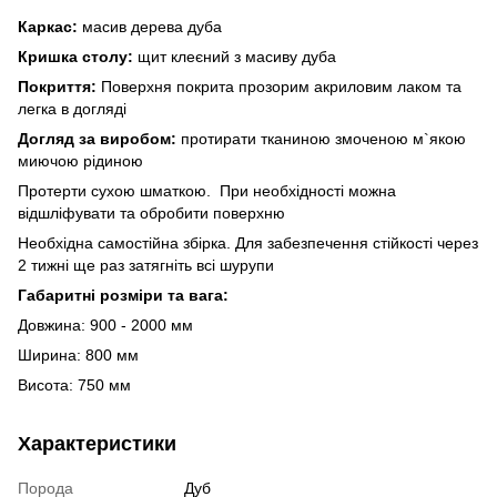
Каркас:
масив дерева дуба
Кришка столу:
щит клеєний з масиву дуба
Покриття:
Поверхня покрита прозорим акриловим лаком та
легка в догляді
Догляд за виробом:
протирати тканиною змоченою м`якою
миючою рідиною
Протерти сухою шматкою. При необхідності можна
відшліфувати та обробити поверхню
Необхідна самостійна збірка. Для забезпечення стійкості через
2 тижні ще раз затягніть всі шурупи
Габаритні розміри та вага:
Довжина: 900 - 2000 мм
Ширина: 800 мм
Висота: 750 мм
Характеристики
Порода
Дуб