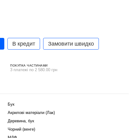
В кредит
Замовити швидко
ПОКУПКА ЧАСТИНАМИ
3 платежі по 2 580.00 грн
Бук
Акрилові матеріали (Лак)
Деревина, бук
Чорний (венге)
МДФ