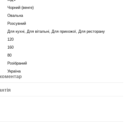
Чорний (венге)
Овальна
Розсувний
Для кухні, Для вітальні, Для прихожої, Для ресторану
120
160
80
Розібраний
Україна
 коментар
антія