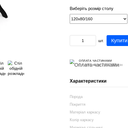
Виберіть розмір столу
Купити
шт.
ОПЛАТА ЧАСТИНАМИ
3 платежі по 2 580.00 грн
Характеристики
Порода
Покриття
Матеріал каркасу
Колір каркасу
Матеріал стільниці