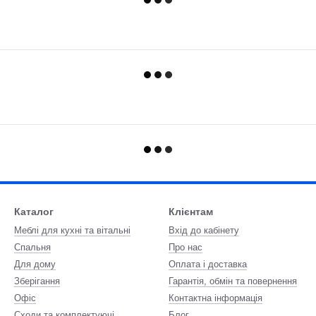
Каталог
Клієнтам
Меблі для кухні та вітальні
Вхід до кабінету
Спальня
Про нас
Для дому
Оплата і доставка
Зберігання
Гарантія, обмін та повернення
Офіс
Контактна інформація
Сходи та комплектуючі
Блог