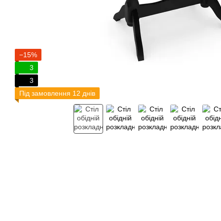
−15%
3
3
Під замовлення 12 днів