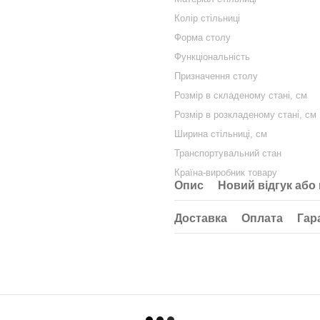
Колір стільниці
Форма столу
Функціональність
Призначення столу
Розмір в складеному стані, см
Розмір в розкладеному стані, см
Ширина стільниці, см
Транспортувальний стан
Країна-виробник товару
Опис
Новий відгук або
Доставка
Оплата
Гар