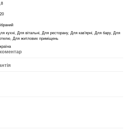
,8
20
ібраний
ля кухні, Для вітальні, Для ресторану, Для кав'ярні, Для бару, Для
отелю, Для житлових приміщень
країна
 коментар
антія