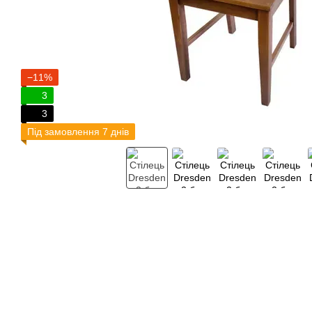
−11%
3
3
Під замовлення 7 днів