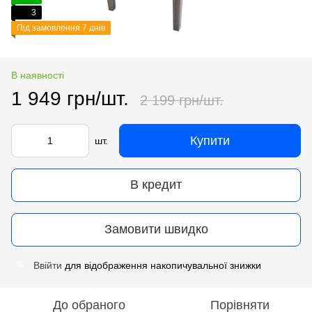
3
Під замовлення 7 днів
В наявності
1 949 грн/шт.
2 199 грн/шт.
Купити
шт.
В кредит
Замовити швидко
Ввійти
для відображення накопичувальної знижки
%
До обраного
Порівняти