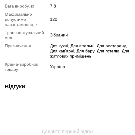
Вага виробу, кг
7,8
Максимально
допустиме
120
навантаження, кг
Транспортувальний
Зібраний
стан
Призначення
Для кухні, Для вітальні, Для ресторану,
Для кав'ярні, Для бару, Для готелю, Для
житлових приміщень
Країна-виробник
Україна
товару
Відгуки
Додайте перший відгук