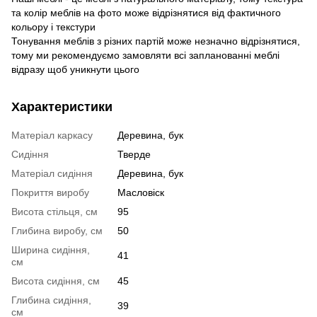
та колір меблів на фото може відрізнятися від фактичного
кольору і текстури
Тонування меблів з різних партій може незначно відрізнятися,
тому ми рекомендуємо замовляти всі запланованні меблі
відразу щоб уникнути цього
Характеристики
Матеріал каркасу
Деревина, бук
Сидіння
Тверде
Матеріал сидіння
Деревина, бук
Покриття виробу
Масловіск
Висота стільця, см
95
Глибина виробу, см
50
Ширина сидіння,
41
см
Висота сидіння, см
45
Глибина сидіння,
39
см