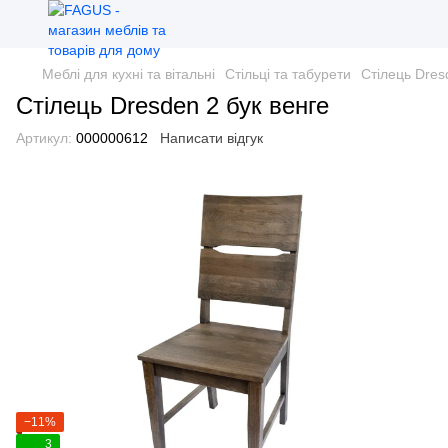
Меблі для кухні та вітальні
Стільці та табурети
Стілець Dres
Стілець Dresden 2 бук венге
Артикул:
000000612
Написати відгук
−11%
3