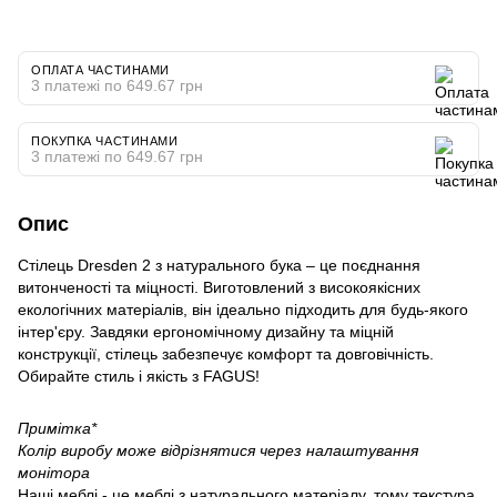
ОПЛАТА ЧАСТИНАМИ
3 платежі по 649.67 грн
ПОКУПКА ЧАСТИНАМИ
3 платежі по 649.67 грн
Опис
Стілець Dresden 2 з натурального бука – це поєднання
витонченості та міцності. Виготовлений з високоякісних
екологічних матеріалів, він ідеально підходить для будь-якого
інтер'єру. Завдяки ергономічному дизайну та міцній
конструкції, стілець забезпечує комфорт та довговічність.
Обирайте стиль і якість з FAGUS!
Примітка*
Колір виробу може відрізнятися через налаштування
монітора
Наші меблі - це меблі з натурального матеріалу, тому текстура