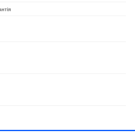
антія